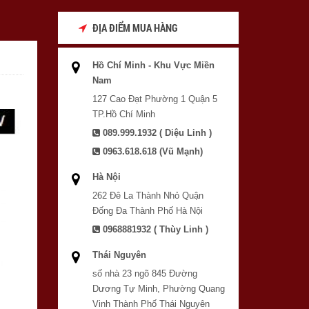
ĐỊA ĐIỂM MUA HÀNG
Hồ Chí Minh - Khu Vực Miền
Nam
127 Cao Đạt Phường 1 Quận 5
TP.Hồ Chí Minh
089.999.1932 ( Diệu Linh )
0963.618.618 (Vũ Mạnh)
Hà Nội
262 Đê La Thành Nhỏ Quận
Đống Đa Thành Phố Hà Nội
0968881932 ( Thùy Linh )
Thái Nguyên
số nhà 23 ngõ 845 Đường
Dương Tự Minh, Phường Quang
Vinh Thành Phố Thái Nguyên