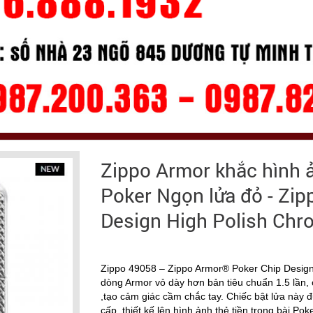
Zippo Armor khắc hình ả
Poker Ngọn lửa đỏ - Zi
Design High Polish Chr
Zippo 49058 – Zippo Armor® Poker Chip Design
dòng Armor vỏ dày hơn bản tiêu chuẩn 1.5 lần,
,tạo cảm giác cầm chắc tay. Chiếc bật lửa này
cấp, thiết kế lên hình ảnh thẻ tiền trong bài P