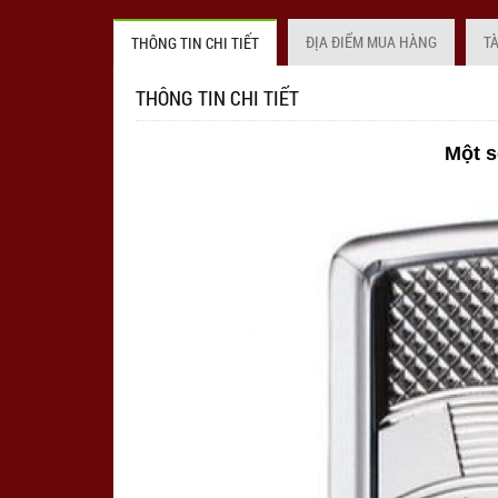
ĐỊA ĐIỂM MUA HÀNG
T
THÔNG TIN CHI TIẾT
THÔNG TIN CHI TIẾT
Một s