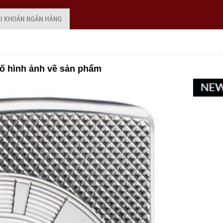
ÀI KHOẢN NGÂN HÀNG
ố hình ảnh về sản phẩm