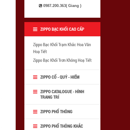
0987.200.363( Giang )
ZIPPO BẠC KHỐI CAO CẤP
Zippo Bạc Khối Trạm Khắc Hoa Văn
Hoạ Tiết
Zippo Bạc Khối Trơn Không Hoạ Tiết
ZIPPO CỔ - QUÝ - HIẾM
ZIPPO CATALOGUE - HÌNH
TRANG TRÍ
ZIPPO PHỔ THÔNG
ZIPPO PHỔ THÔNG KHẮC