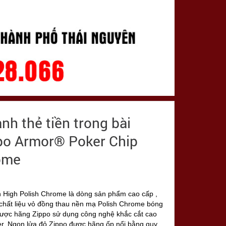
nh thẻ tiền trong bài
ppo Armor® Poker Chip
ome
 High Polish Chrome là dòng sản phẩm cao cấp ,
 chất liệu vỏ đồng thau nền mạ Polish Chrome bóng
 được hãng Zippo sử dụng công nghệ khắc cắt cao
oker. Ngọn lửa đỏ Zippo được hãng ốp nổi bằng quy