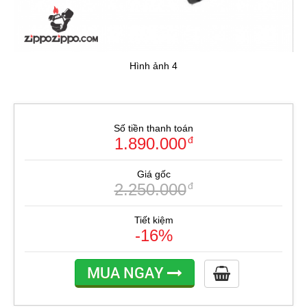
Hình ảnh 4
Số tiền thanh toán
1.890.000
đ
Giá gốc
2.250.000
đ
Tiết kiệm
-16%
MUA NGAY