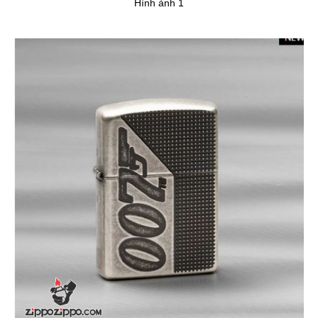
Hình ảnh 1