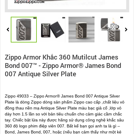
Zippo Armor Khắc 360 Mutilcut James
Bond 007™ - Zippo Armor® James Bond
007 Antique Silver Plate
Zippo 49033 – Zippo Armor® James Bond 007 Antique Silver
Plate là dòng Zippo dòng sản phẩm Zippo cao cấp ,chất liệu vỏ
đồng thau nền mạ Antique Silver Plate màu bạc giả cổ ,lớp vỏ
dày hơn 1.5 lần so với bản tiêu chuẩn cho cảm giác cầm chắc
tay. Chiếc bật lửa này được hãng sử dụng công nghệ khắc sâu
360 độ logo phim điệp viên 007. Bất kể bạn gọi anh ta là gì –
Bond, James Bond, 007, hoặc (nếu bạn cảm thấy như một kẻ