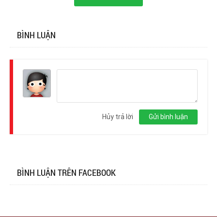
BÌNH LUẬN
Đăng
nhập
Hủy trả lời
Gửi bình luận
BÌNH LUẬN TRÊN FACEBOOK