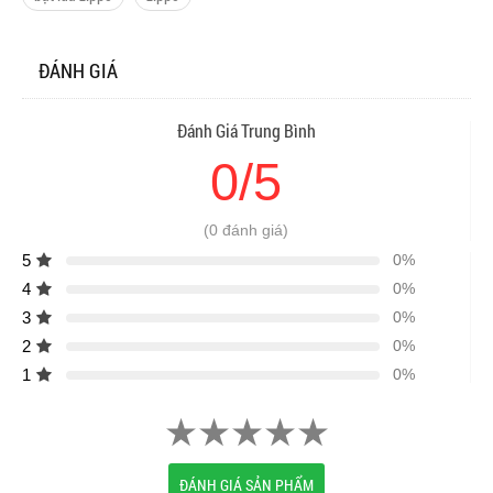
ĐÁNH GIÁ
Đánh Giá Trung Bình
0/5
(0 đánh giá)
5
0%
4
0%
3
0%
2
0%
1
0%
ĐÁNH GIÁ SẢN PHẨM