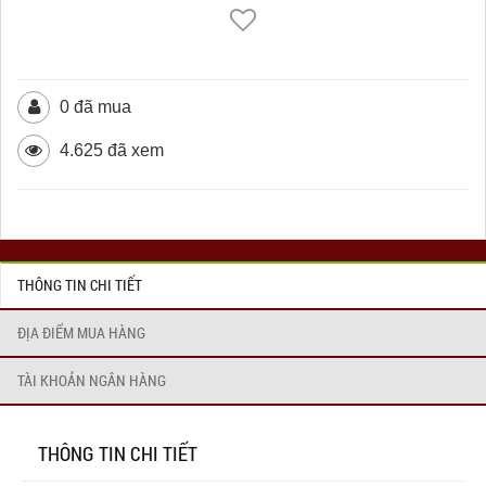
0 đã mua
4.625 đã xem
THÔNG TIN CHI TIẾT
ĐỊA ĐIỂM MUA HÀNG
TÀI KHOẢN NGÂN HÀNG
THÔNG TIN CHI TIẾT