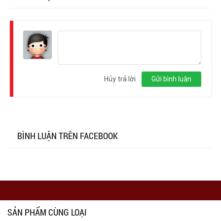
Đăng
nhập
Hủy trả lời
Gửi bình luận
BÌNH LUẬN TRÊN FACEBOOK
SẢN PHẨM CÙNG LOẠI