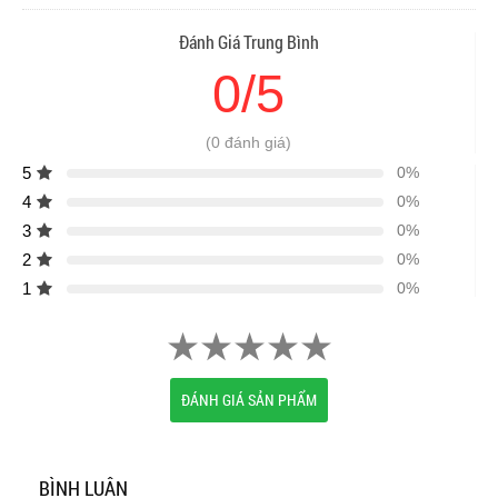
Đánh Giá Trung Bình
0/5
(0 đánh giá)
5
0%
4
0%
3
0%
2
0%
1
0%
ĐÁNH GIÁ SẢN PHẨM
BÌNH LUẬN