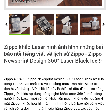
Zippo khắc Laser hình ảnh hình những bài
báo nổi tiếng viết về lịch sử Zippo - Zippo
Newsprint Design 360° Laser Black Ice®
Zippo 49049 – Zippo Newsprint Design 360° Laser Black Ice® là
dòng bật lửa với chất liệu vỏ lõi đồng thau , mạ nền Black Ice.
đen huyền băng . Với thiết kế này là thiết kế đầu tiên được hãng
Zippo giới thiệu áp dụng công nghệ khắc laser 360 °, một công
nghệ khắc Laser mới với nét khắc liền mạch không đứt quãng 4
mặt Zippo , khắc họa hình ảnh hình những bài báo nổi tiếng viết
về lịch sử ra đời, hình thành của hãng Zippo qua các cột mốc