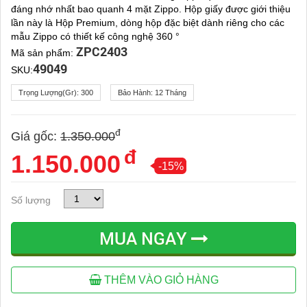
đáng nhớ nhất bao quanh 4 mặt Zippo. Hộp giấy được giới thiệu
lần này là Hộp Premium, dòng hộp đặc biệt dành riêng cho các
mẫu Zippo có thiết kế công nghệ 360 °
ZPC2403
Mã sản phẩm:
49049
SKU:
Trọng Lượng(gr):
300
Bảo Hành:
12 Tháng
đ
Giá gốc:
1.350.000
đ
1.150.000
-15%
Số lượng
MUA NGAY
THÊM VÀO GIỎ HÀNG