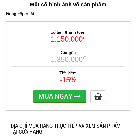
Một số hình ảnh về sản phẩm
Đang cập nhật
Số tiền thanh toán
1.150.000
đ
Giá gốc
1.350.000
đ
Tiết kiệm
-15%
MUA NGAY
ĐỊA CHỈ MUA HÀNG TRỰC TIẾP VÀ XEM SẢN PHẨM
TẠI CỬA HÀNG