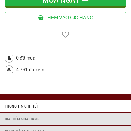
THÊM VÀO GIỎ HÀNG
0 đã mua
4.761 đã xem
THÔNG TIN CHI TIẾT
ĐỊA ĐIỂM MUA HÀNG