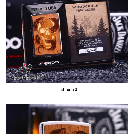
Hình ảnh 1