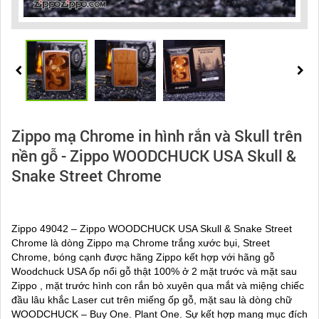
Zippo mạ Chrome in hình rắn và Skull trên
nền gỗ - Zippo WOODCHUCK USA Skull &
Snake Street Chrome
Zippo 49042 – Zippo WOODCHUCK USA Skull & Snake Street
Chrome là dòng Zippo mạ Chrome trắng xước bụi, Street
Chrome, bóng cạnh được hãng Zippo kết hợp với hãng gỗ
Woodchuck USA ốp nổi gỗ thật 100% ở 2 mặt trước và mặt sau
Zippo , mặt trước hình con rắn bò xuyên qua mắt và miệng chiếc
đầu lâu khắc Laser cut trên miếng ốp gỗ, mặt sau là dòng chữ
WOODCHUCK – Buy One. Plant One. Sự kết hợp mang mục đích