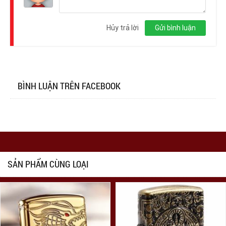
Đăng
nhập
Hủy trả lời
Gửi bình luận
BÌNH LUẬN TRÊN FACEBOOK
SẢN PHẨM CÙNG LOẠI