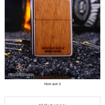
Hình ảnh 3