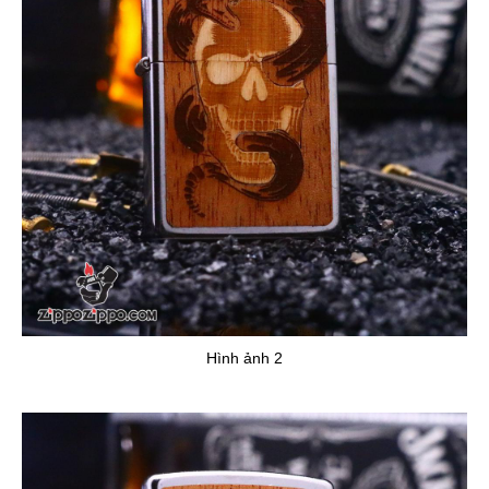
Hình ảnh 2