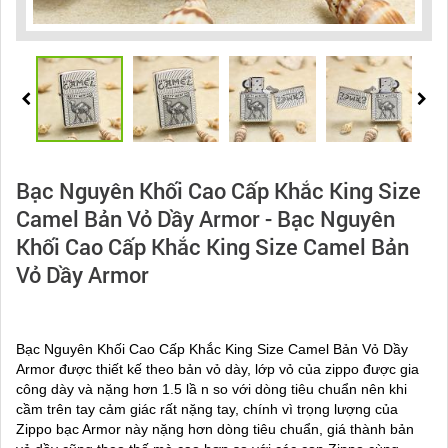
Bạc Nguyên Khối Cao Cấp Khắc King Size
Camel Bản Vỏ Dầy Armor - Bạc Nguyên
Khối Cao Cấp Khắc King Size Camel Bản
Vỏ Dầy Armor
Bạc Nguyên Khối Cao Cấp Khắc King Size Camel Bản Vỏ Dầy
Armor được thiết kế theo bản vỏ dày, lớp vỏ của zippo được gia
công dày và nặng hơn 1.5 lầ n so với dòng tiêu chuẩn nên khi
cầm trên tay cảm giác rất nặng tay, chính vì trọng lượng của
Zippo bạc Armor này nặng hơn dòng tiêu chuẩn, giá thành bản