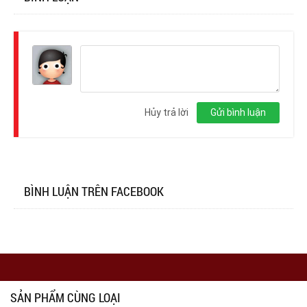
Đăng
nhập
Hủy trả lời
Gửi bình luận
BÌNH LUẬN TRÊN FACEBOOK
SẢN PHẨM CÙNG LOẠI