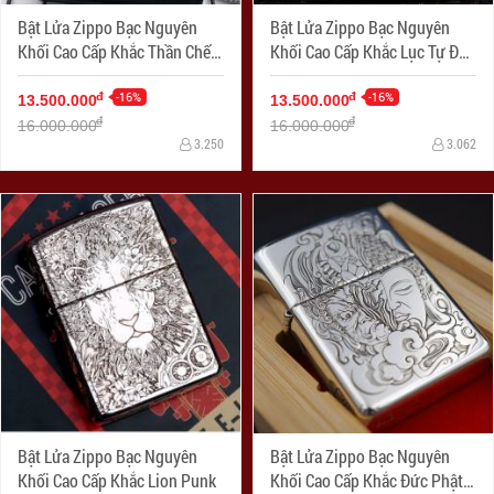
Bật Lửa Zippo Bạc Nguyên
Bật Lửa Zippo Bạc Nguyên
Khối Cao Cấp Khắc Thần Chết
Khối Cao Cấp Khắc Lục Tự Đại
Armor
Minh Chú Armor
-16%
-16%
đ
đ
13.500.000
13.500.000
đ
đ
16.000.000
16.000.000
3.250
3.062
Bật Lửa Zippo Bạc Nguyên
Bật Lửa Zippo Bạc Nguyên
Khối Cao Cấp Khắc Lion Punk
Khối Cao Cấp Khắc Đức Phật