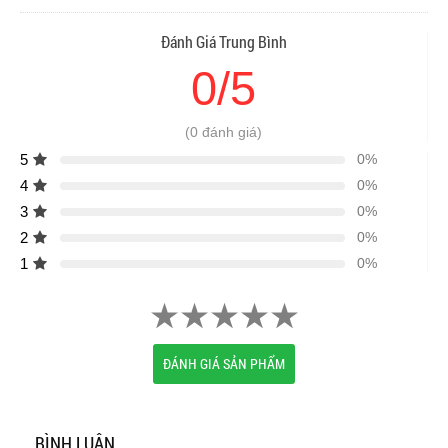
Đánh Giá Trung Bình
0/5
(0 đánh giá)
5
0%
4
0%
3
0%
2
0%
1
0%
ĐÁNH GIÁ SẢN PHẨM
BÌNH LUẬN