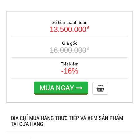
Số tiền thanh toán
13.500.000
đ
Giá gốc
16.000.000
đ
Tiết kiệm
-16%
MUA NGAY
ĐỊA CHỈ MUA HÀNG TRỰC TIẾP VÀ XEM SẢN PHẨM
TẠI CỬA HÀNG