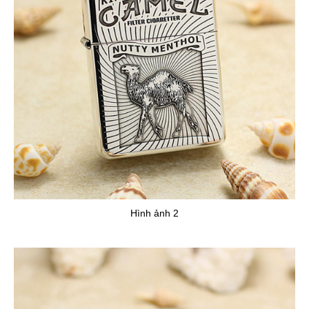
Hình ảnh 2