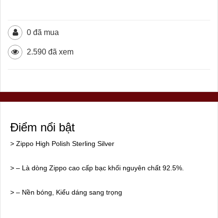
0 đã mua
2.590 đã xem
Điểm nổi bật
> Zippo High Polish Sterling Silver
> – Là dòng Zippo cao cấp bạc khối nguyên chất 92.5%.
> – Nền bóng, Kiểu dáng sang trọng
> – Mộc đáy đặc biệt.