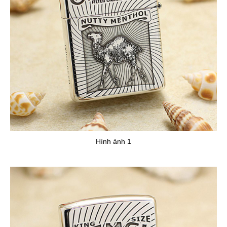
yên tâm hơn khi để bật lửa trong túi. Bật lửa Zippo được thiết kế
kèm ruột Zippo bên trong với chất liệu thép không rỉ với buồng
đốt 16 lỗ thông gió giúp cho Zippo có thể hoạt động trong môi
trường có gió thổi mạnh, thậm chí bạn có thể để trước quạt
máy ngọn lửa Zippo vẫn không tắt lửa.
Hình ảnh 1