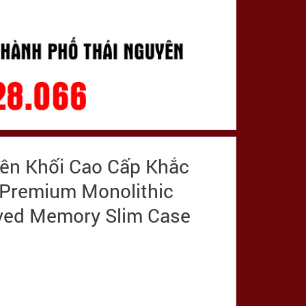
yên Khối Cao Cấp Khắc
Premium Monolithic
arved Memory Slim Case