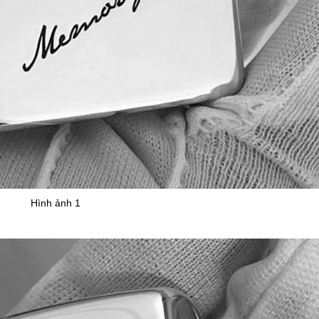
Hình ảnh 1