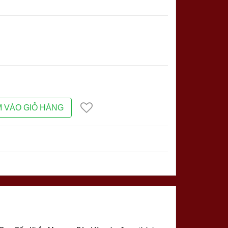
 VÀO GIỎ HÀNG