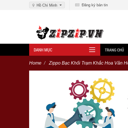
Đăng ký bản tin
Hồ Chí Minh
DANH MỤC
TRANG CHỦ
Home
Zippo Bạc Khối Trạm Khắc Hoa Văn Ho