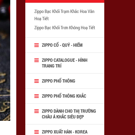
Zippo Bạc Khối Trạm Khắc Hoa Văn
Hoạ Tiết
Zippo Bạc Khối Trơn Không Hoạ Tiết
ZIPPO CỔ - QUÝ - HIẾM
ZIPPO CATALOGUE - HÌNH
TRANG TRÍ
ZIPPO PHỔ THÔNG
ZIPPO PHỔ THÔNG KHẮC
ZIPPO DÀNH CHO THỊ TRƯỜNG
CHÂU Á KHẮC SIÊU ĐẸP
ZIPPO XUẤT HÀN - KOREA