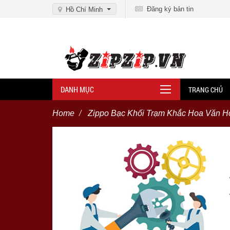
Đăng ký bản tin
Hồ Chí Minh
DANH MỤC
TRANG CHỦ
Home
Zippo Bạc Khối Trạm Khắc Hoa Văn Ho