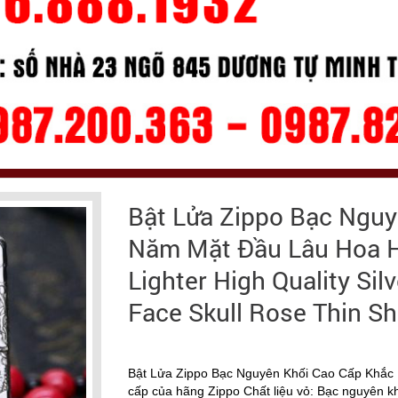
Bật Lửa Zippo Bạc Ngu
Năm Mặt Đầu Lâu Hoa H
Lighter High Quality Sil
Face Skull Rose Thin Sh
Bật Lửa Zippo Bạc Nguyên Khối Cao Cấp Khắ
cấp của hãng Zippo Chất liệu vỏ: Bạc nguyên kh