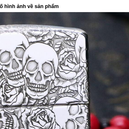
ố hình ảnh về sản phẩm
thay đổi tùy vào thời điểm Quý