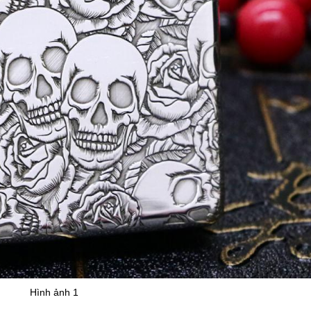
Hình ảnh 1