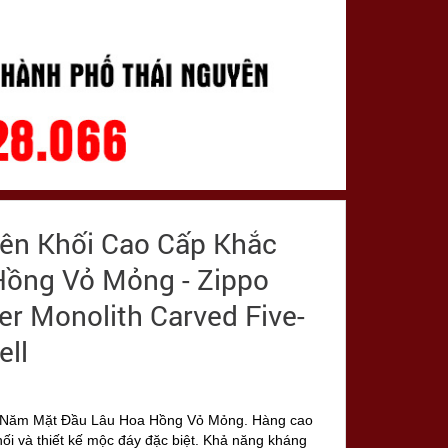
yên Khối Cao Cấp Khắc
ồng Vỏ Mỏng - Zippo
ver Monolith Carved Five-
ell
c Năm Mặt Đầu Lâu Hoa Hồng Vỏ Mỏng. Hàng cao
ối và thiết kế mộc đáy đặc biệt. Khả năng kháng