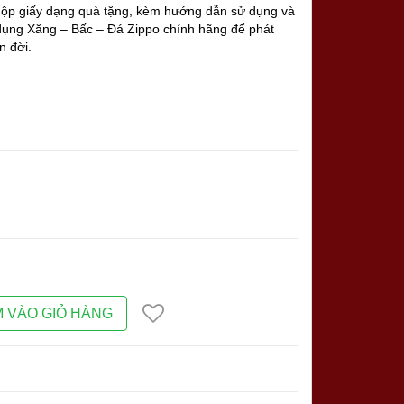
t. Hộp giấy dạng quà tặng, kèm hướng dẫn sử dụng và
dụng Xăng – Bấc – Đá Zippo chính hãng để phát
n đời.
 VÀO GIỎ HÀNG