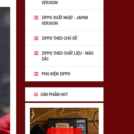
VERSION
ZIPPO XUẤT NHẬT - JAPAN
VERSION
ZIPPO THEO CHỦ ĐỀ
ZIPPO THEO CHẤT LIỆU - MÀU
SẮC
PHỤ KIỆN ZIPPO
SẢN PHẨM HOT