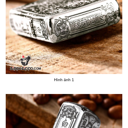
Hình ảnh 1