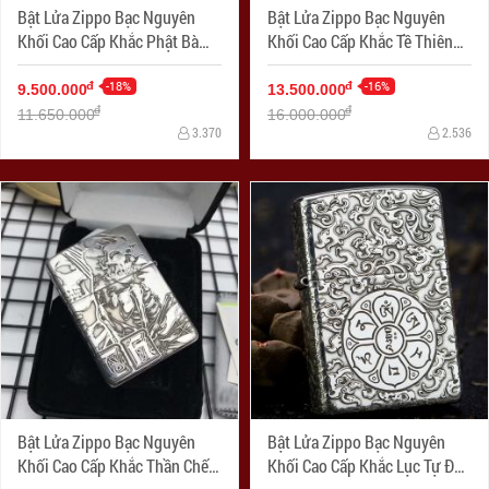
Bật Lửa Zippo Bạc Nguyên
Bật Lửa Zippo Bạc Nguyên
Khối Cao Cấp Khắc Phật Bà
Khối Cao Cấp Khắc Tề Thiên
Quan Âm
Đại Thánh Armor
-18%
-16%
đ
đ
9.500.000
13.500.000
đ
đ
11.650.000
16.000.000
3.370
2.536
Bật Lửa Zippo Bạc Nguyên
Bật Lửa Zippo Bạc Nguyên
Khối Cao Cấp Khắc Thần Chết
Khối Cao Cấp Khắc Lục Tự Đại