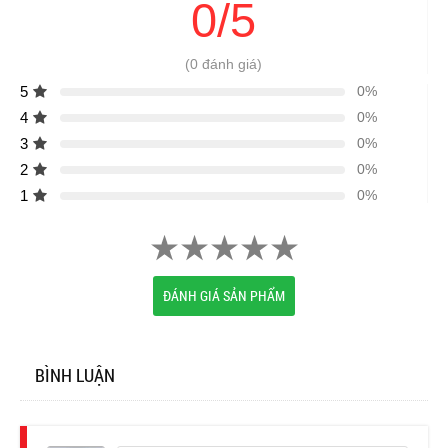
0/5
(0 đánh giá)
5
0%
4
0%
3
0%
2
0%
1
0%
ĐÁNH GIÁ SẢN PHẨM
BÌNH LUẬN