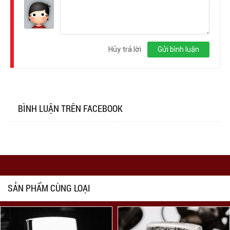
Đăng
nhập
Hủy trả lời
Gửi bình luận
BÌNH LUẬN TRÊN FACEBOOK
SẢN PHẨM CÙNG LOẠI