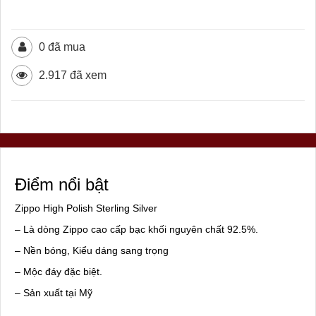
0 đã mua
2.917 đã xem
Điểm nổi bật
Zippo High Polish Sterling Silver
– Là dòng Zippo cao cấp bạc khối nguyên chất 92.5%.
– Nền bóng, Kiểu dáng sang trọng
– Mộc đáy đặc biệt.
– Sản xuất tại Mỹ
– Hàng cao cấp của hãng Zippo