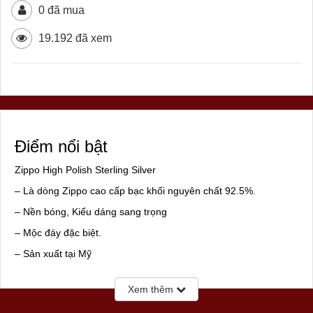
0 đã mua
19.192 đã xem
Điểm nổi bật
Zippo High Polish Sterling Silver
– Là dòng Zippo cao cấp bạc khối nguyên chất 92.5%.
– Nền bóng, Kiểu dáng sang trọng
– Mộc đáy đặc biệt.
– Sản xuất tại Mỹ
– Hàng cao cấp của hãng Zippo
Xem thêm
– Hàng mới, chính hãng Mỹ 100%, full box