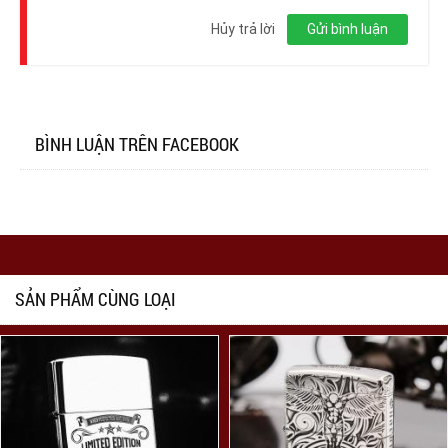
Đăng
nhập
Hủy trả lời
Gửi bình luận
BÌNH LUẬN TRÊN FACEBOOK
SẢN PHẨM CÙNG LOẠI