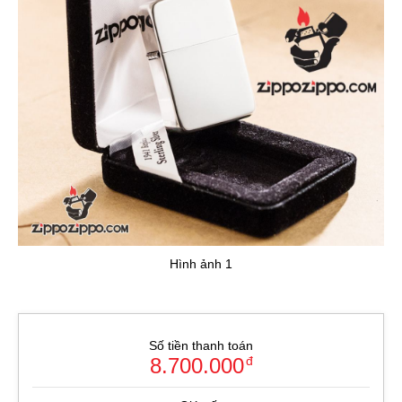
Hình ảnh 1
Số tiền thanh toán
8.700.000
đ