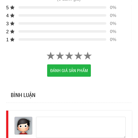
5
0%
4
0%
3
0%
2
0%
1
0%
ĐÁNH GIÁ SẢN PHẨM
BÌNH LUẬN